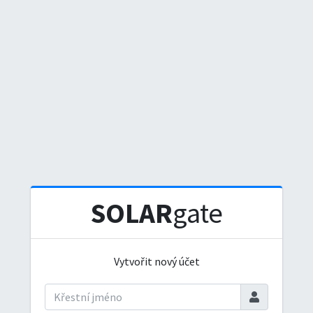
SOLAR
gate
Vytvořit nový účet