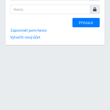
Přihlásit
Zapomněl jsem heslo
Vytvořit nový účet