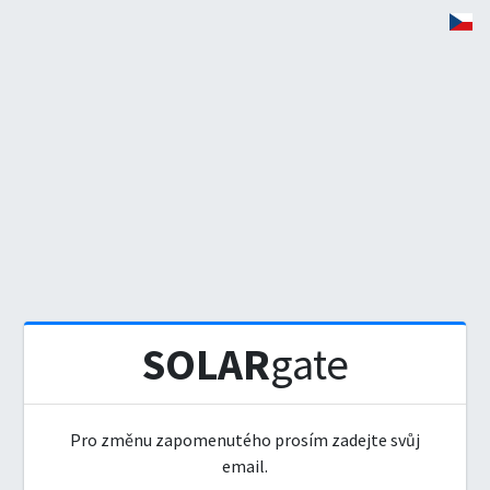
SOLAR
gate
Pro změnu zapomenutého prosím zadejte svůj
email.